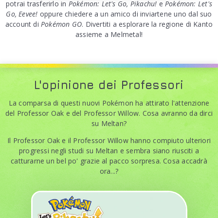
potrai trasferirlo in
Pokémon: Let's Go, Pikachu!
e
Pokémon: Let's
Go, Eevee!
oppure chiedere a un amico di inviartene uno dal suo
account di
Pokémon GO
. Divertiti a esplorare la regione di Kanto
assieme a Melmetal!
L'opinione dei Professori
La comparsa di questi nuovi Pokémon ha attirato l'attenzione
del Professor Oak e del Professor Willow. Cosa avranno da dirci
su Meltan?
Il Professor Oak e il Professor Willow hanno compiuto ulteriori
progressi negli studi su Meltan e sembra siano riusciti a
catturarne un bel po' grazie al pacco sorpresa. Cosa accadrà
ora...?