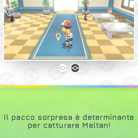
0
1
Il pacco sorpresa è determinante
per catturare Meltan!