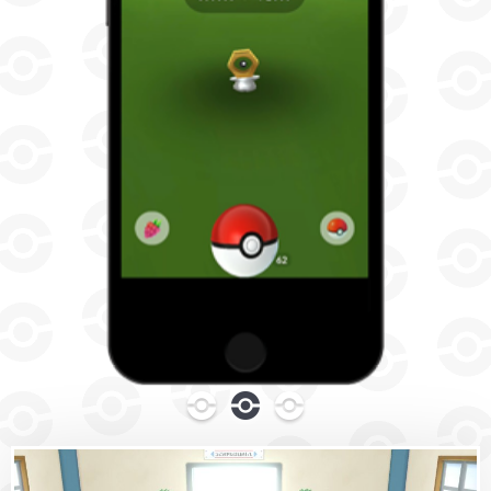
0
1
2