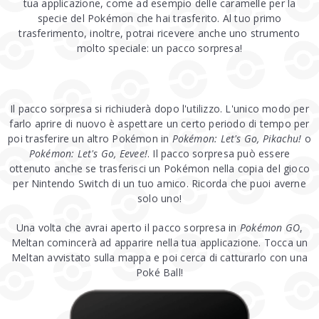
tua applicazione, come ad esempio delle caramelle per la
specie del Pokémon che hai trasferito. Al tuo primo
trasferimento, inoltre, potrai ricevere anche uno strumento
molto speciale: un pacco sorpresa!
Il pacco sorpresa si richiuderà dopo l'utilizzo. L'unico modo per
farlo aprire di nuovo è aspettare un certo periodo di tempo per
poi trasferire un altro Pokémon in
Pokémon: Let's Go, Pikachu!
o
Pokémon: Let's Go, Eevee!
. Il pacco sorpresa può essere
ottenuto anche se trasferisci un Pokémon nella copia del gioco
per Nintendo Switch di un tuo amico. Ricorda che puoi averne
solo uno!
Una volta che avrai aperto il pacco sorpresa in
Pokémon GO
,
Meltan comincerà ad apparire nella tua applicazione. Tocca un
Meltan avvistato sulla mappa e poi cerca di catturarlo con una
Poké Ball!