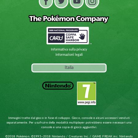
Informativa sulla privacy
Informazioni legali
Italia
Immagini tratte dal gioco in fase di sviluppo. Gioco, console e alcuni accessori venduti
separatamente. Per usufruire della modalità multiplayer potrebbero essere necessari una
console e una copia di gioco aggiuntivi.
©
2018
Pokémon. ©1995–2018 Nintendo / Creatures Inc. / GAME FREAK inc. Nintendo