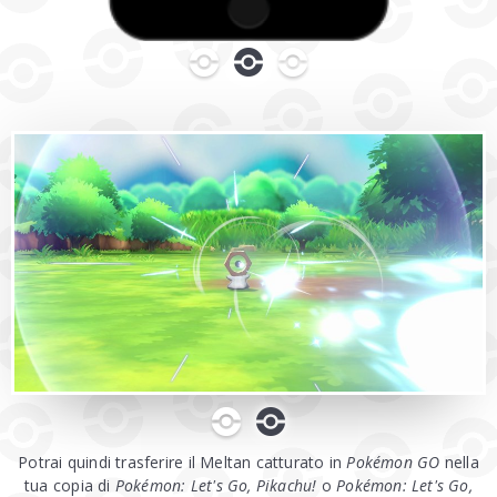
0
1
2
0
1
Potrai quindi trasferire il Meltan catturato in
Pokémon GO
nella
tua copia di
Pokémon: Let's Go, Pikachu!
o
Pokémon: Let's Go,