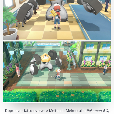
Dopo aver fatto evolvere Meltan in Melmetal in
Pokémon GO
,