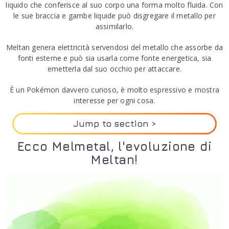
liquido che conferisce al suo corpo una forma molto fluida. Con
le sue braccia e gambe liquide può disgregare il metallo per
assimilarlo.
Meltan genera elettricità servendosi del metallo che assorbe da
fonti esterne e può sia usarla come fonte energetica, sia
emetterla dal suo occhio per attaccare.
È un Pokémon davvero curioso, è molto espressivo e mostra
interesse per ogni cosa.
Jump to section >
Ecco Melmetal, l'evoluzione di
Melmetal
Meltan!
I Professori
Pokémon Go
Il pacco sorpresa