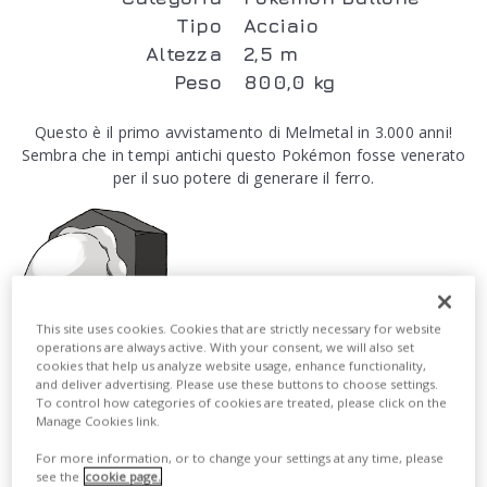
Tipo
Acciaio
Altezza
2,5 m
Peso
800,0 kg
Questo è il primo avvistamento di Melmetal in 3.000 anni!
Sembra che in tempi antichi questo Pokémon fosse venerato
per il suo potere di generare il ferro.
This site uses cookies. Cookies that are strictly necessary for website
operations are always active. With your consent, we will also set
cookies that help us analyze website usage, enhance functionality,
and deliver advertising. Please use these buttons to choose settings.
To control how categories of cookies are treated, please click on the
Manage Cookies link.
For more information, or to change your settings at any time, please
see the
cookie page.