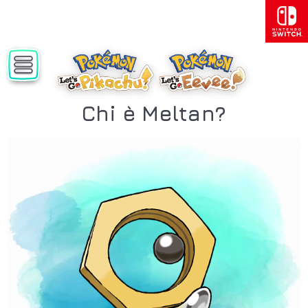
Chi è Meltan?