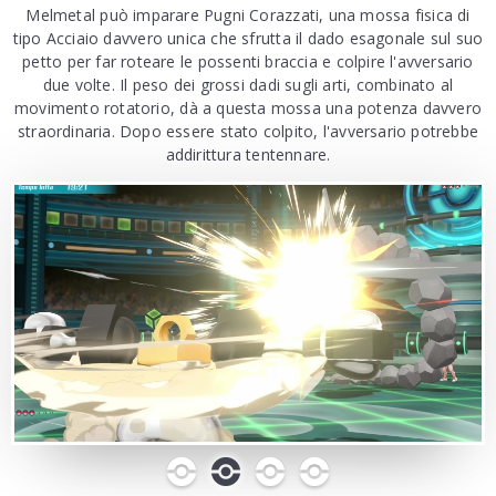
Melmetal può imparare Pugni Corazzati, una mossa fisica di
tipo Acciaio davvero unica che sfrutta il dado esagonale sul suo
petto per far roteare le possenti braccia e colpire l'avversario
due volte. Il peso dei grossi dadi sugli arti, combinato al
movimento rotatorio, dà a questa mossa una potenza davvero
straordinaria. Dopo essere stato colpito, l'avversario potrebbe
addirittura tentennare.
0
1
2
3