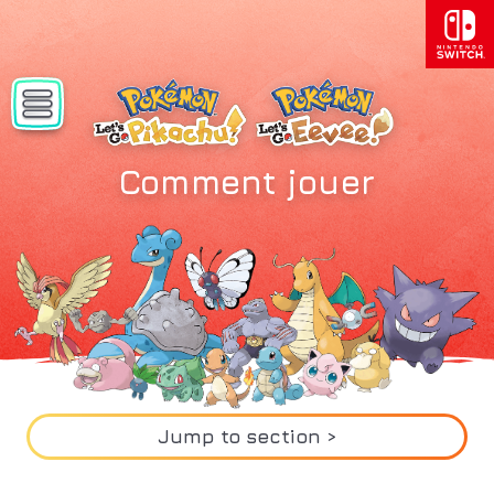
Comment jouer
Jump to section >
Attraper des Pokémon